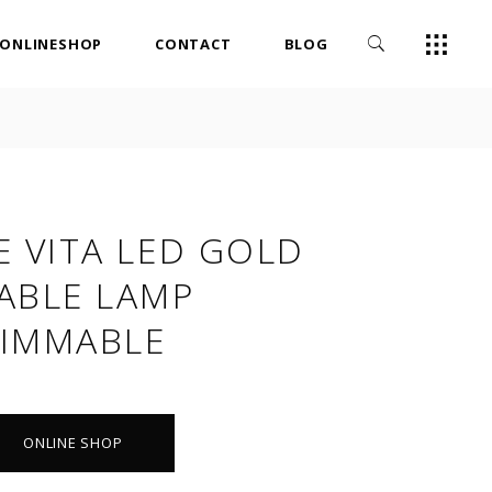
ONLINESHOP
CONTACT
BLOG
E VITA LED GOLD
ABLE LAMP
IMMABLE
ONLINE SHOP