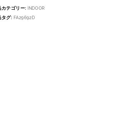
品カテゴリー:
INDOOR
品タグ:
FA29692D