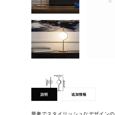
説明
追加情報
華奢でスタイリッシュなデザインのテー