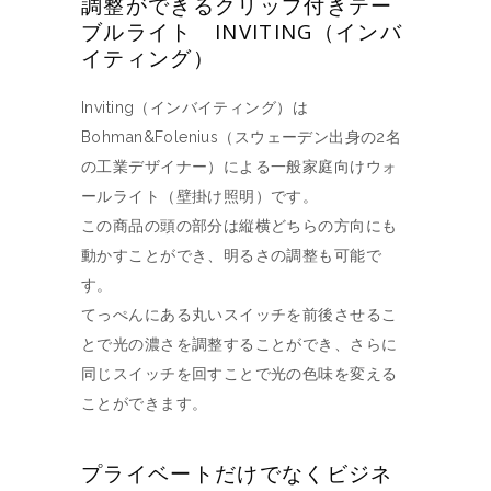
調整ができるクリップ付きテー
ブルライト INVITING（インバ
イティング）
Inviting（インバイティング）は
Bohman&Folenius（スウェーデン出身の2名
の工業デザイナー）による一般家庭向けウォ
ールライト（壁掛け照明）です。
この商品の頭の部分は縦横どちらの方向にも
動かすことができ、明るさの調整も可能で
す。
てっぺんにある丸いスイッチを前後させるこ
とで光の濃さを調整することができ、さらに
同じスイッチを回すことで光の色味を変える
ことができます。
プライベートだけでなくビジネ