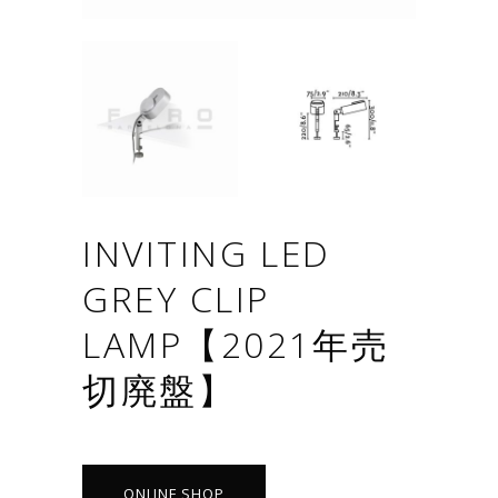
INVITING LED
GREY CLIP
LAMP【2021年売
切廃盤】
ONLINE SHOP