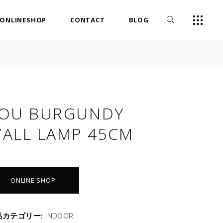
ONLINESHOP
CONTACT
BLOG
OU BURGUNDY
ALL LAMP 45CM
ONLINE SHOP
品カテゴリー:
INDOOR