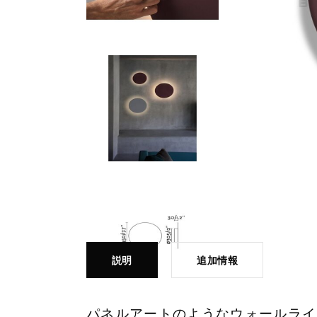
説明
追加情報
パネルアートのようなウォールライト 