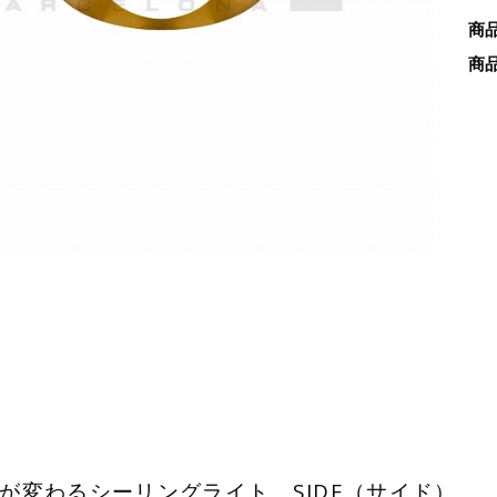
商
商
が変わるシーリングライト SIDE（サイド）