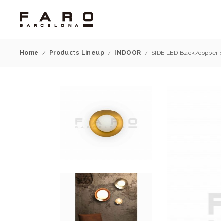
Home
/
Products Lineup
/
INDOOR
/
SIDE LED Black/copper 