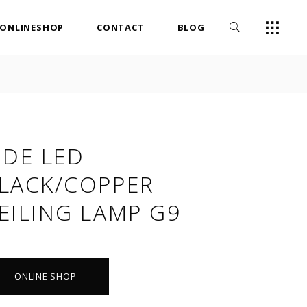
ONLINESHOP
CONTACT
BLOG
IDE LED
LACK/COPPER
EILING LAMP G9
ONLINE SHOP