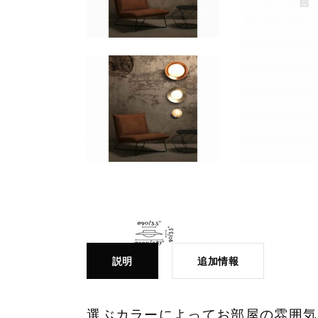
説明
追加情報
選ぶカラーによってお部屋の雰囲気