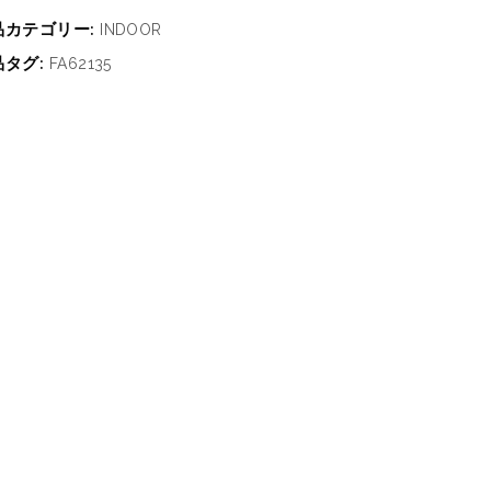
品カテゴリー:
INDOOR
品タグ:
FA62135