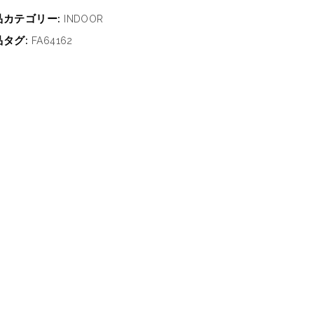
品カテゴリー:
INDOOR
品タグ:
FA64162