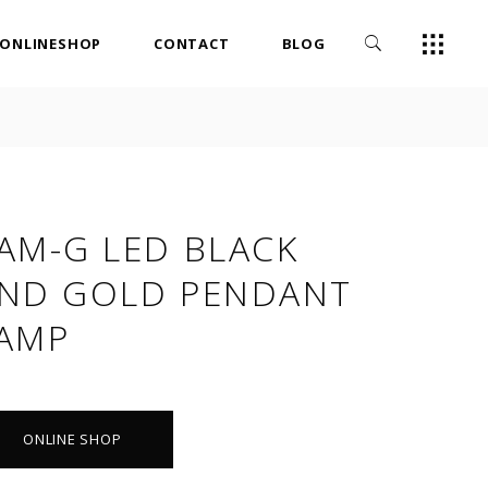
ONLINESHOP
CONTACT
BLOG
AM-G LED BLACK
ND GOLD PENDANT
AMP
ONLINE SHOP