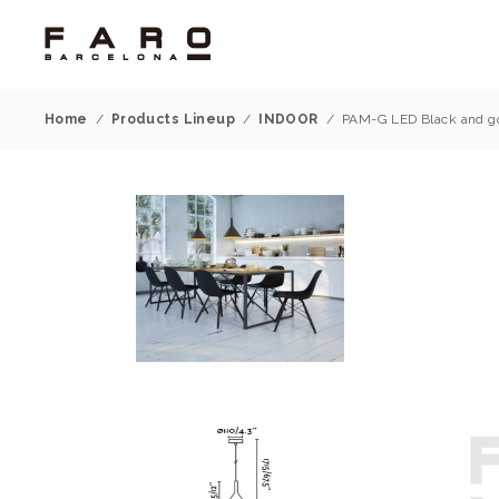
Home
/
Products Lineup
/
INDOOR
/
PAM-G LED Black and g