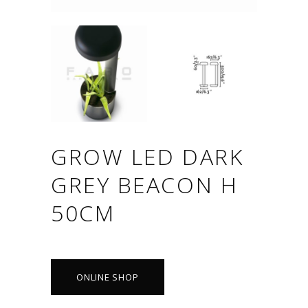
GROW LED DARK
GREY BEACON H
50CM
ONLINE SHOP