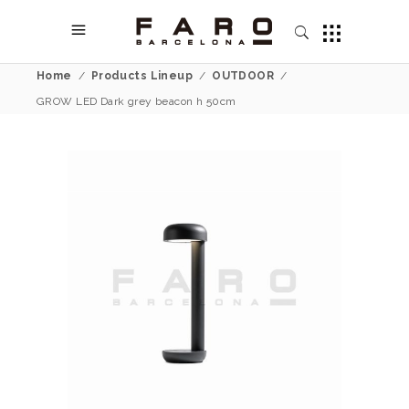
Home
/
Products Lineup
/
OUTDOOR
/
GROW LED Dark grey beacon h 50cm