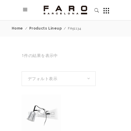
Home
/
Products Lineup
/
FA51134
1件の結果を表示中
デフォルト表示