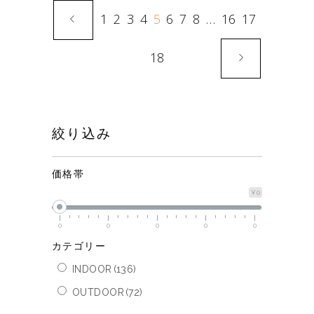
1
2
3
4
5
6
7
8
…
16
17
18
絞り込み
価格帯
¥0
0
0
0
0
0
カテゴリー
INDOOR
(136)
OUTDOOR
(72)