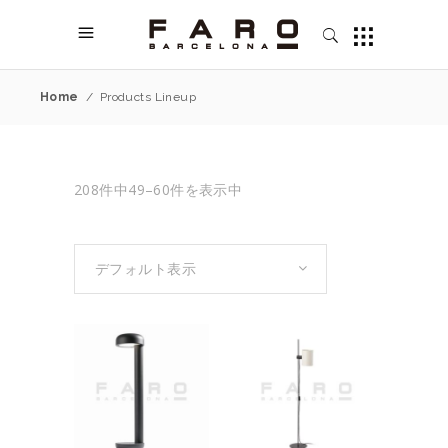
Home
/
Products Lineup
208件中49–60件を表示中
デフォルト表示